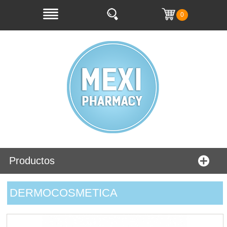
0
Productos
DERMOCOSMETICA