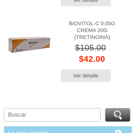
BIOVITOL-C 0.05G
CREMA 20G
(TRETINOINA)
$105.00
$42.00
Ver detalle
Lo más vendido