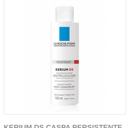
KERIUM DS CASPA PERSISTENTE