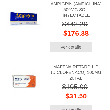
AMPIGRIN (AMPICILINA)
500MG SOL.
INYECTABLE
$442.20
$176.88
Ver detalle
MAFENA RETARD L.P.
(DICLOFENACO) 100MG
20TAB
$105.00
$31.50
Ver detalle