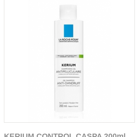
KERIUM CONTROL CASPA 200ml