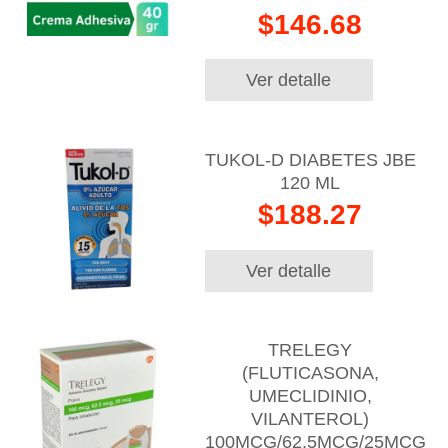
$146.68
Ver detalle
TUKOL-D DIABETES JBE
120 ML
$188.27
Ver detalle
TRELEGY
(FLUTICASONA,
UMECLIDINIO,
VILANTEROL)
100MCG/62.5MCG/25MCG