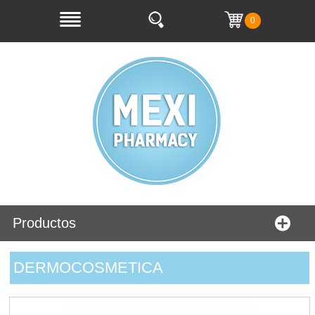
0
Productos
DERMOCOSMETICA