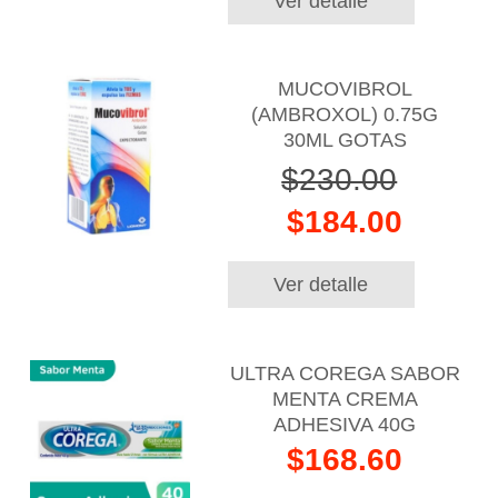
Ver detalle
MUCOVIBROL
(AMBROXOL) 0.75G
30ML GOTAS
$230.00
$184.00
Ver detalle
ULTRA COREGA SABOR
MENTA CREMA
ADHESIVA 40G
$168.60