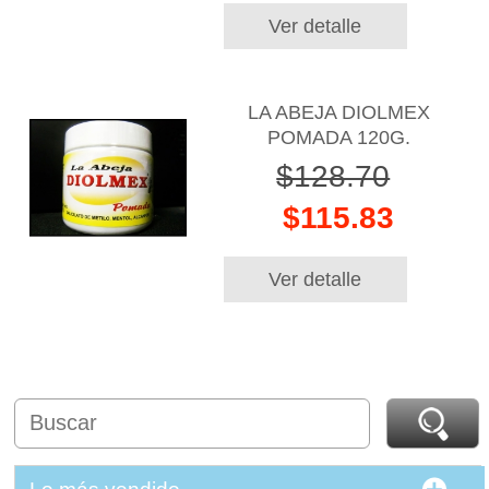
Ver detalle
LA ABEJA DIOLMEX
POMADA 120G.
$128.70
$115.83
Ver detalle
Lo más vendido