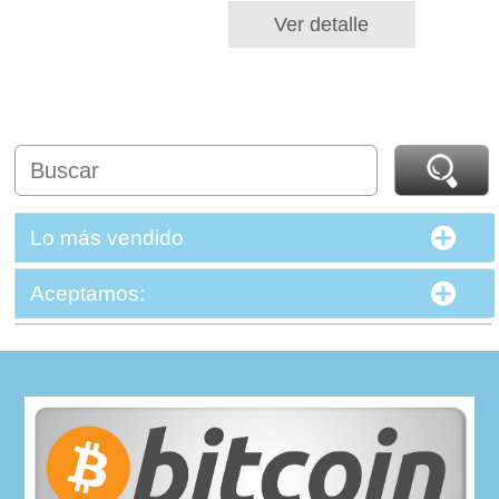
Ver detalle
Lo más vendido
Aceptamos: