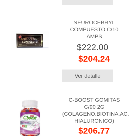
NEUROCEBRYL
COMPUESTO C/10
AMPS
$222.00
$204.24
Ver detalle
C-BOOST GOMITAS
C/90 2G
(COLAGENO,BIOTINA,AC.
HIALURONICO)
$206.77