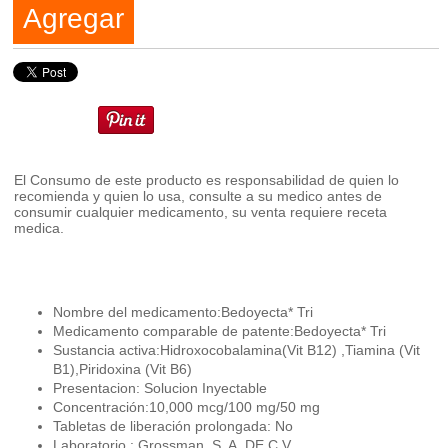
Agregar
El Consumo de este producto es responsabilidad de quien lo
recomienda y quien lo usa, consulte a su medico antes de
consumir cualquier medicamento, su venta requiere receta
medica.
Nombre del medicamento:Bedoyecta* Tri
Medicamento comparable de patente:Bedoyecta* Tri
Sustancia activa:Hidroxocobalamina(Vit B12) ,Tiamina (Vit
B1),Piridoxina (Vit B6)
Presentacion: Solucion Inyectable
Concentración:10,000 mcg/100 mg/50 mg
Tabletas de liberación prolongada: No
Laboratorio : Grossman, S. A. DE C.V.