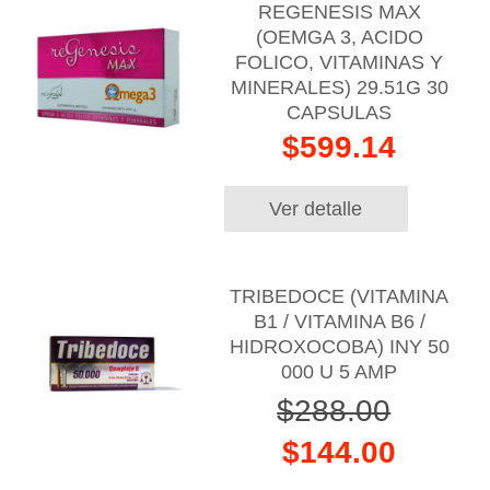
REGENESIS MAX
(OEMGA 3, ACIDO
FOLICO, VITAMINAS Y
MINERALES) 29.51G 30
CAPSULAS
$599.14
Ver detalle
TRIBEDOCE (VITAMINA
B1 / VITAMINA B6 /
HIDROXOCOBA) INY 50
000 U 5 AMP
$288.00
$144.00