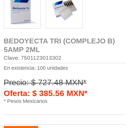
BEDOYECTA TRI (COMPLEJO B)
5AMP 2ML
Clave: 7501123013302
En existencia: 100 unidades
Precio: $ 727.48 MXN*
Oferta: $ 385.56 MXN*
* Pesos Mexicanos