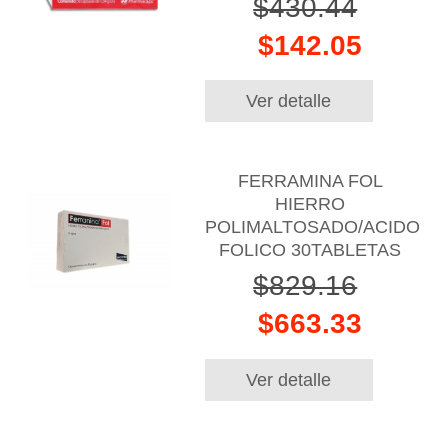
$430.44
$142.05
Ver detalle
FERRAMINA FOL
HIERRO
POLIMALTOSADO/ACIDO
FOLICO 30TABLETAS
$829.16
$663.33
Ver detalle