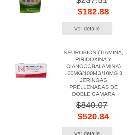
$237.51
$182.88
Ver detalle
NEUROBION (TIAMINA,
PIRIDOXINA Y
CIANOCOBALAMINA)
100MG/100MG/10MG 3
JERINGAS
PRELLENADAS DE
DOBLE CAMARA
$840.07
$520.84
Ver detalle