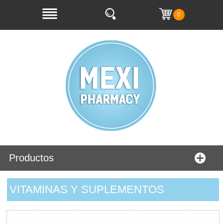
0
Productos
VITAMINAS Y SUPLEMENTOS