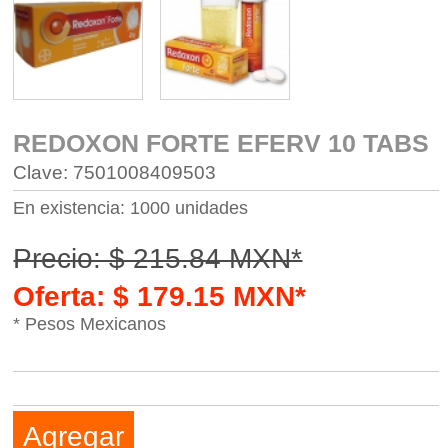
REDOXON FORTE EFERV 10 TABS
Clave: 7501008409503
En existencia: 1000 unidades
Precio: $ 215.84 MXN*
Oferta: $ 179.15 MXN*
* Pesos Mexicanos
Agregar