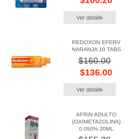
$100.20
Ver detalle
REDOXON EFERV
NARANJA 10 TABS
$160.00
$136.00
Ver detalle
AFRIN ADULTO
(OXIMETAZOLINA)
0.050% 20ML