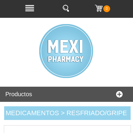
0
Productos
MEDICAMENTOS > RESFRIADO/GRIPE