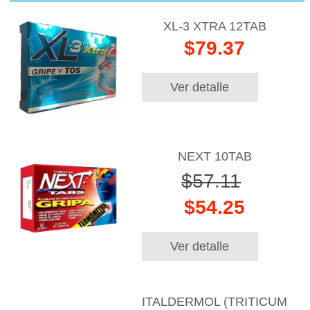
XL-3 XTRA 12TAB
$79.37
Ver detalle
NEXT 10TAB
$57.11
$54.25
Ver detalle
ITALDERMOL (TRITICUM