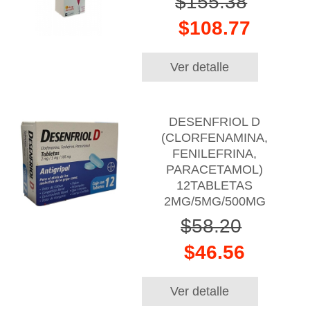
$155.38
$108.77
Ver detalle
DESENFRIOL D
(CLORFENAMINA,
FENILEFRINA,
PARACETAMOL)
12TABLETAS
2MG/5MG/500MG
$58.20
$46.56
Ver detalle