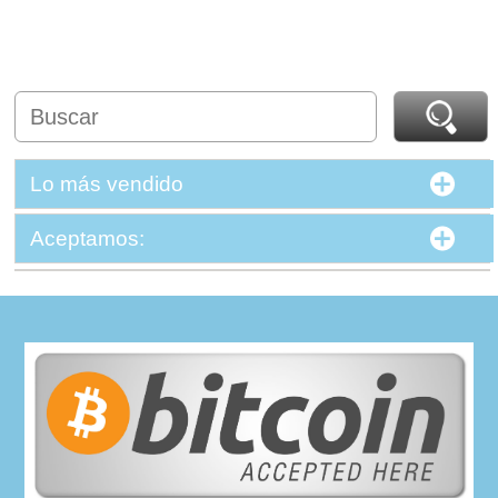
Lo más vendido
Aceptamos: