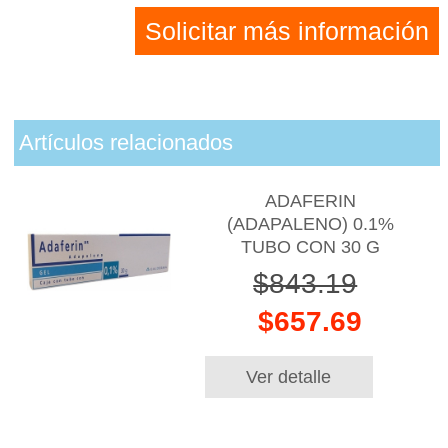
Solicitar más información
Artículos relacionados
ADAFERIN
(ADAPALENO) 0.1%
TUBO CON 30 G
$843.19
$657.69
Ver detalle