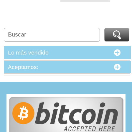
Lo más vendido
Aceptamos: