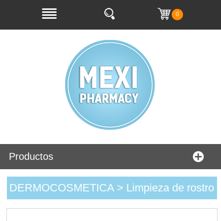
0
Productos
DERMOCOSMETICA > Limpieza de rostro