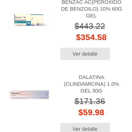
BENZAC AC(PEROXIDO
DE BENZOILO) 10% 60G
GEL
$443.22
$354.58
Ver detalle
DALATINA
(CLINDAMICINA) 1.0%
GEL 30G
$171.36
$59.98
Ver detalle