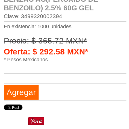
BENZOILO) 2.5% 60G GEL
Clave: 3499320002394
En existencia: 1000 unidades
Precio: $ 365.72 MXN*
Oferta: $ 292.58 MXN*
* Pesos Mexicanos
Agregar