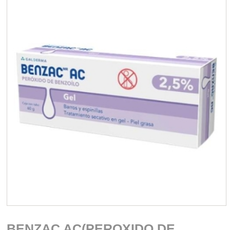
BENZAC AC(PEROXIDO DE