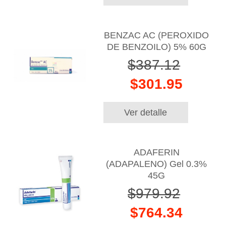
BENZAC AC (PEROXIDO
DE BENZOILO) 5% 60G
$387.12
$301.95
Ver detalle
ADAFERIN
(ADAPALENO) Gel 0.3%
45G
$979.92
$764.34