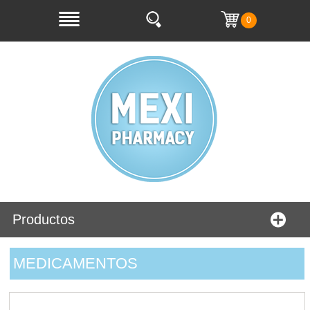
0
Productos
MEDICAMENTOS