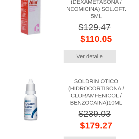
(DEXAMETASONA /
NEOMICINA) SOL.OFT.
5ML
$129.47
$110.05
Ver detalle
SOLDRIN OTICO
(HIDROCORTISONA /
CLORAMFENICOL /
BENZOCAINA)10ML
$239.03
$179.27