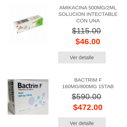
AMIKACINA 500MG/2ML
SOLUCION INTECTABLE
CON UNA
$115.00
$46.00
Ver detalle
BACTRIM F
160MG/800MG 15TAB
$590.00
$472.00
Ver detalle