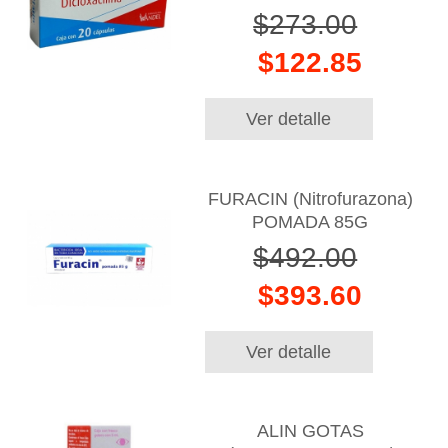
$273.00
$122.85
Ver detalle
FURACIN (Nitrofurazona)
POMADA 85G
$492.00
$393.60
Ver detalle
ALIN GOTAS