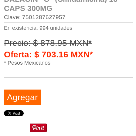
CAPS 300MG
Clave: 7501287627957
En existencia: 994 unidades
Precio: $ 878.95 MXN*
Oferta: $ 703.16 MXN*
* Pesos Mexicanos
Agregar