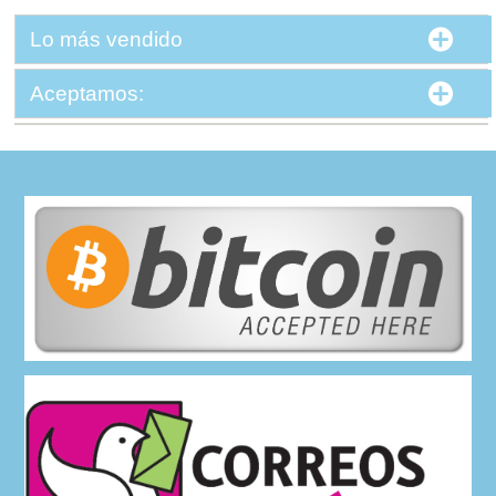
Lo más vendido
Aceptamos: