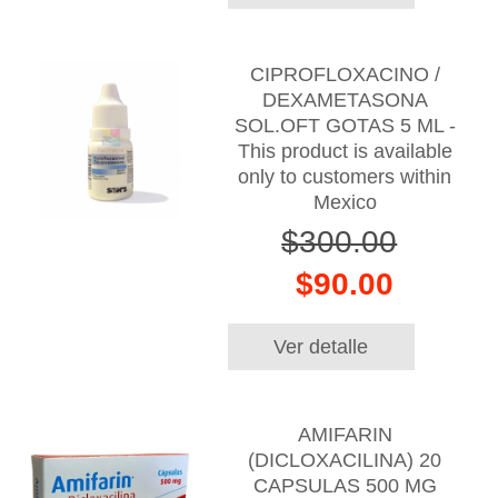
CIPROFLOXACINO /
DEXAMETASONA
SOL.OFT GOTAS 5 ML -
This product is available
only to customers within
Mexico
$300.00
$90.00
Ver detalle
AMIFARIN
(DICLOXACILINA) 20
CAPSULAS 500 MG