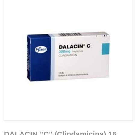
DALACIN "C" (Clindamicina) 16