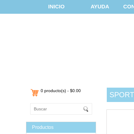
INICIO
AYUDA
CO
0 producto(s) - $0.00
SPORT
Productos