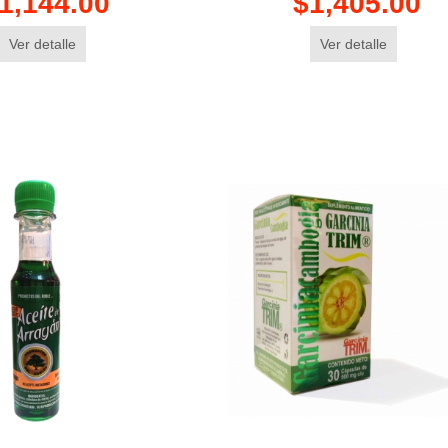
1,144.00
$1,405.00
Ver detalle
Ver detalle