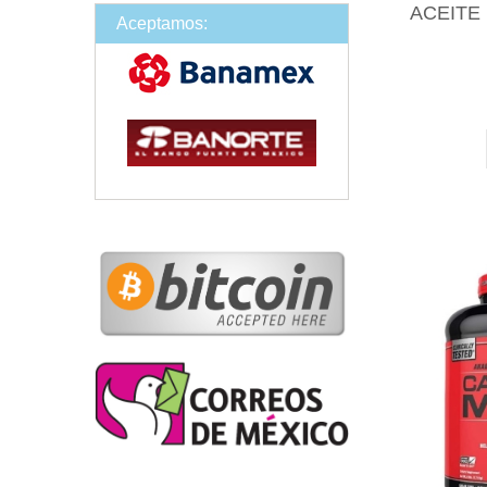
ACEITE
Aceptamos: