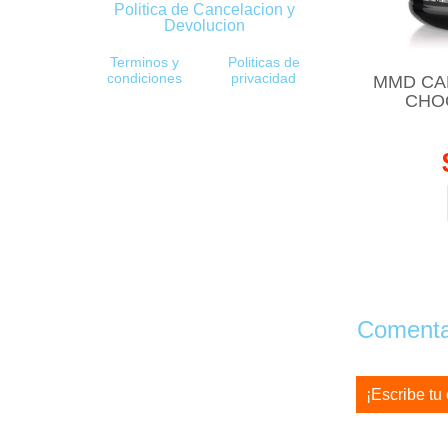
Politica de Cancelacion y
Devolucion
Terminos y
Politicas de
condiciones
privacidad
MMD CA
CHO
Comentar
¡Escribe tu