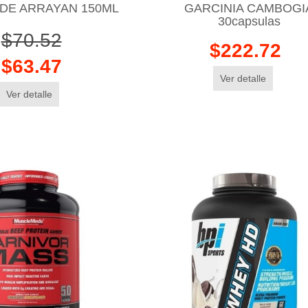
 DE ARRAYAN 150ML
GARCINIA CAMBOGI
30capsulas
$70.52
$222.72
$63.47
Ver detalle
Ver detalle