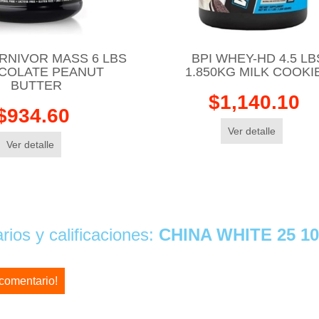
RNIVOR MASS 6 LBS
BPI WHEY-HD 4.5 LB
COLATE PEANUT
1.850KG MILK COOKI
BUTTER
$1,140.10
$934.60
Ver detalle
Ver detalle
ios y calificaciones:
CHINA WHITE 25 1
 comentario!