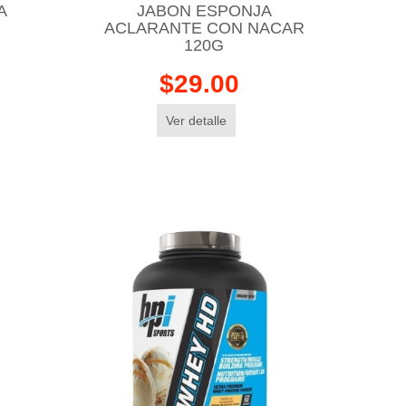
A
JABON ESPONJA
ACLARANTE CON NACAR
120G
$29.00
Ver detalle