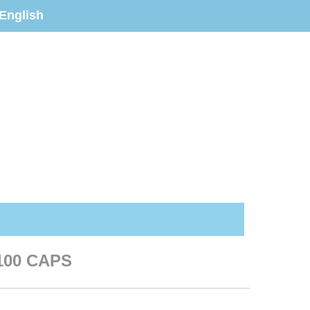
English
100 CAPS