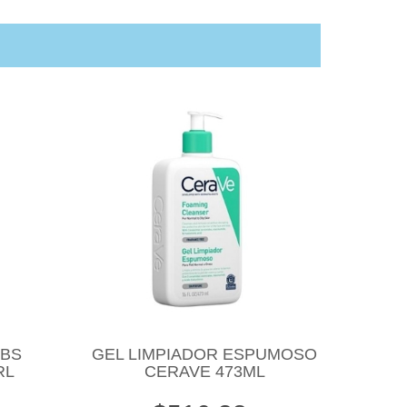
LBS
GEL LIMPIADOR ESPUMOSO
RL
CERAVE 473ML