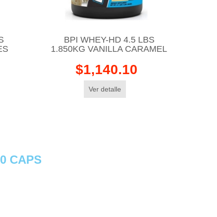
S
BPI WHEY-HD 4.5 LBS
ES
1.850KG VANILLA CARAMEL
$1,140.10
Ver detalle
00 CAPS