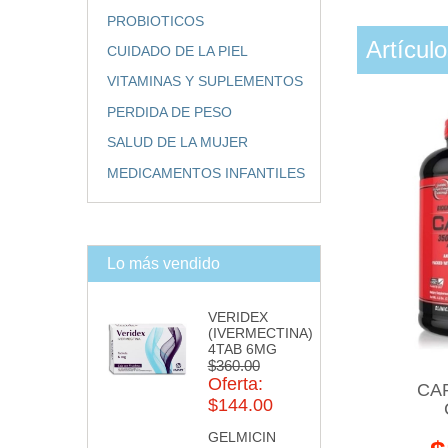
PROBIOTICOS
Artícul
CUIDADO DE LA PIEL
VITAMINAS Y SUPLEMENTOS
PERDIDA DE PESO
SALUD DE LA MUJER
MEDICAMENTOS INFANTILES
Lo más vendido
VERIDEX
(IVERMECTINA)
4TAB 6MG
$360.00
Oferta:
CAR
$144.00
GELMICIN