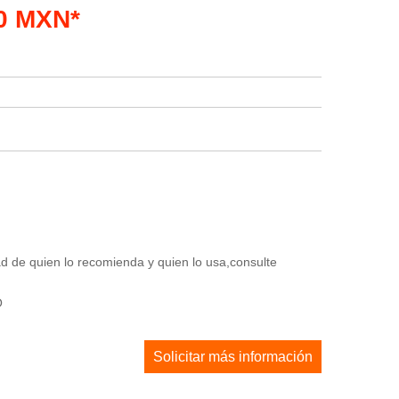
50 MXN*
 de quien lo recomienda y quien lo usa,consulte
O
Solicitar más información