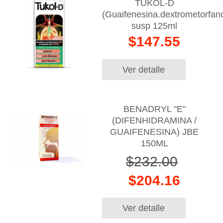
TUKOL-D
(Guaifenesina.dextrometorfan
susp 125ml
$147.55
Ver detalle
BENADRYL "E"
(DIFENHIDRAMINA /
GUAIFENESINA) JBE
150ML
$232.00
$204.16
Ver detalle