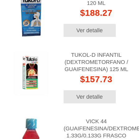
120 ML
$188.27
Ver detalle
TUKOL-D INFANTIL
(DEXTROMETORFANO /
GUAIFENESINA) 125 ML
$157.73
Ver detalle
VICK 44
(GUAIFENESINA/DEXTROM
1.33G/0.133G FRASCO