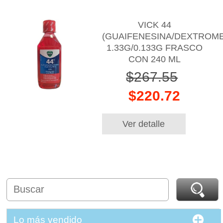
VICK 44
(GUAIFENESINA/DEXTROM
1.33G/0.133G FRASCO
CON 240 ML
$267.55
$220.72
Ver detalle
Lo más vendido