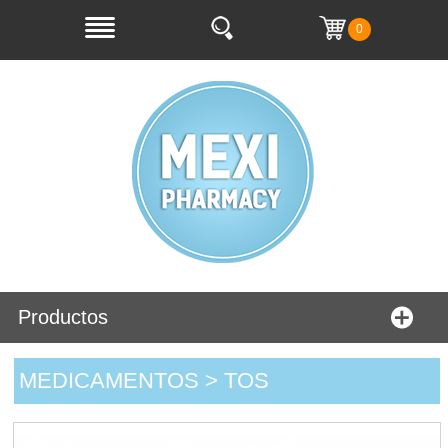
0
Productos
MEDICAMENTOS > TOS