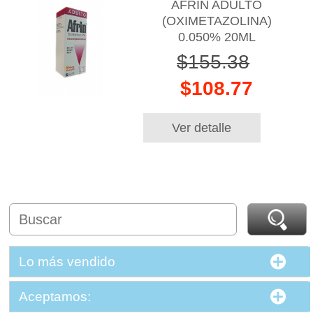
AFRIN ADULTO
(OXIMETAZOLINA)
0.050% 20ML
$155.38
$108.77
Ver detalle
Lo más vendido
Aceptamos: