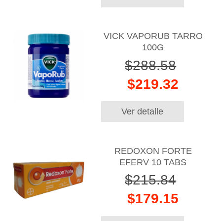
VICK VAPORUB TARRO
100G
$288.58
$219.32
Ver detalle
REDOXON FORTE
EFERV 10 TABS
$215.84
$179.15