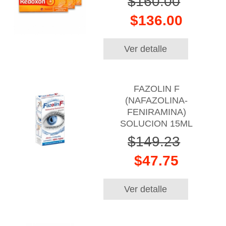
$160.00
$136.00
Ver detalle
FAZOLIN F
(NAFAZOLINA-
FENIRAMINA)
SOLUCION 15ML
$149.23
$47.75
Ver detalle