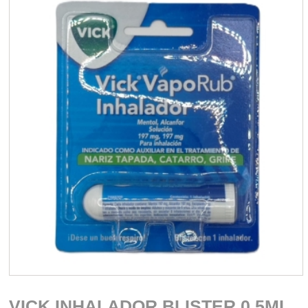
VICK INHALADOR BLISTER 0.5ML