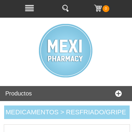
0
Productos
MEDICAMENTOS > RESFRIADO/GRIPE