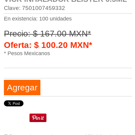
Clave: 7501007459332
En existencia: 100 unidades
Precio: $ 167.00 MXN*
Oferta: $ 100.20 MXN*
* Pesos Mexicanos
Agregar