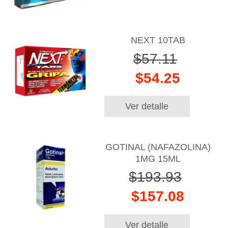
NEXT 10TAB
$57.11
$54.25
Ver detalle
GOTINAL (NAFAZOLINA)
1MG 15ML
$193.93
$157.08
Ver detalle