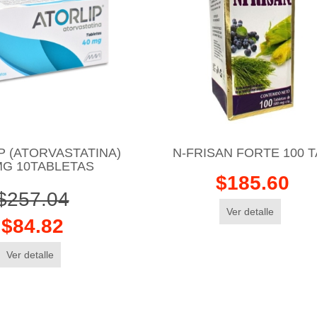
P (ATORVASTATINA)
N-FRISAN FORTE 100 
MG 10TABLETAS
$185.60
$257.04
Ver detalle
$84.82
Ver detalle