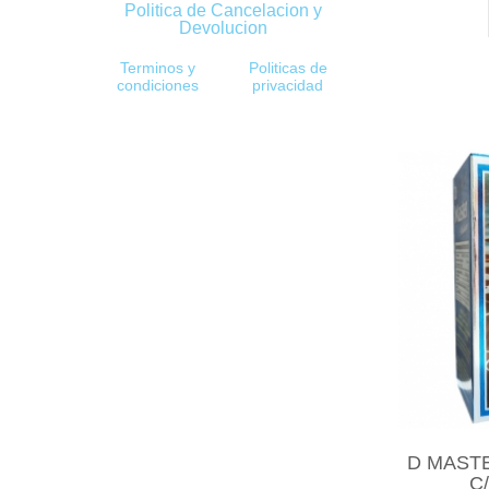
Politica de Cancelacion y
Devolucion
Terminos y
Politicas de
condiciones
privacidad
D MAST
C