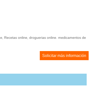
ine, Recetas online, droguerias online. medicamentos de
Solicitar más información