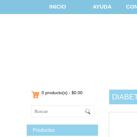
INICIO
AYUDA
CO
0 producto(s) - $0.00
DIABE
Productos