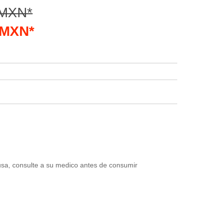
 MXN*
0 MXN*
usa, consulte a su medico antes de consumir