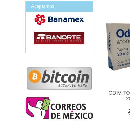
Aceptamos:
ODIVITO
2