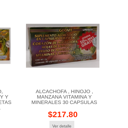
,
ALCACHOFA , HINOJO ,
Y Y
MANZANA VITAMINA Y
ETAS
MINERALES 30 CAPSULAS
L
$217.80
Ver detalle