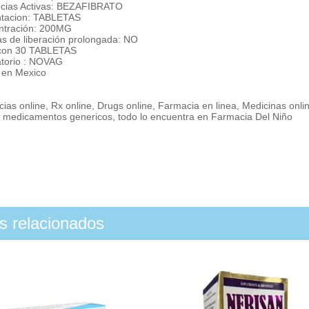
ncias Activas: BEZAFIBRATO
ntacion: TABLETAS
ntración: 200MG
as de liberación prolongada: NO
con 30 TABLETAS
atorio : NOVAG
 en Mexico
ias online, Rx online, Drugs online, Farmacia en linea, Medicinas onl
, medicamentos genericos, todo lo encuentra en Farmacia Del Niño
os relacionados