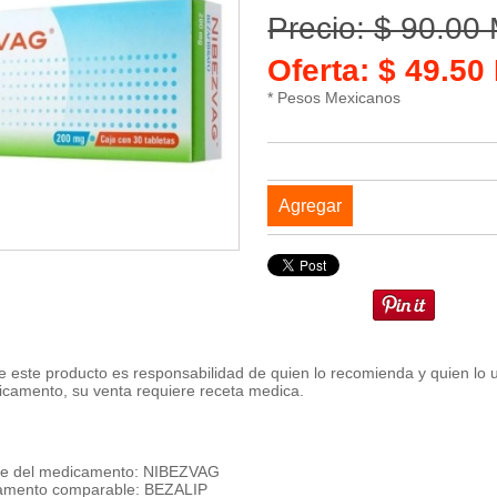
Precio: $ 90.00
Oferta: $ 49.5
* Pesos Mexicanos
Agregar
 este producto es responsabilidad de quien lo recomienda y quien lo 
icamento, su venta requiere receta medica.
e del medicamento: NIBEZVAG
amento comparable: BEZALIP