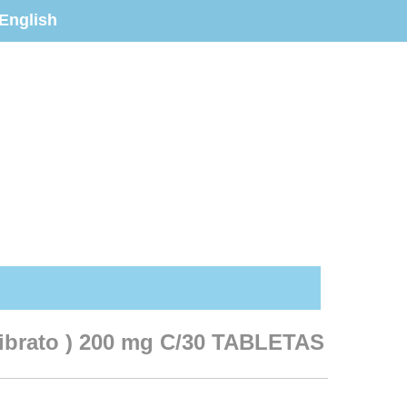
English
ibrato ) 200 mg C/30 TABLETAS