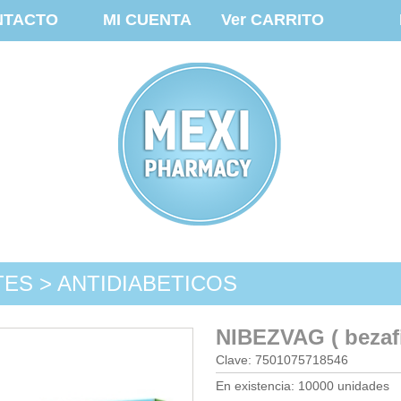
NTACTO
MI CUENTA
Ver CARRITO
TES > ANTIDIABETICOS
NIBEZVAG ( bezaf
Clave: 7501075718546
En existencia: 10000 unidades