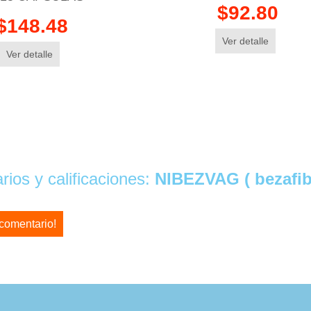
$92.80
$148.48
Ver detalle
Ver detalle
ios y calificaciones:
NIBEZVAG ( bezafi
 comentario!