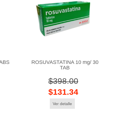
TABS
ROSUVASTATINA 10 mg/ 30
TAB
$398.00
$131.34
Ver detalle