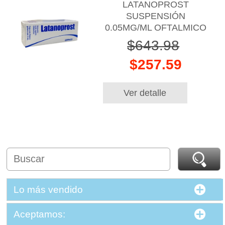
LATANOPROST
SUSPENSIÓN
0.05MG/ML OFTALMICO
$643.98
$257.59
Ver detalle
Lo más vendido
Aceptamos: