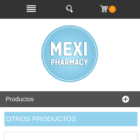
0
Productos
OTROS PRODUCTOS