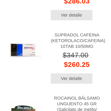
$286.03
Ver detalle
SUPRADOL CAFEINA
(KETOROLACO/CAFEINA)
10TAB 10/50MG
$347.00
$260.25
Ver detalle
ROCAINOL BÁLSAMO
UNGUENTO 45 GR
(Salicilato de metilo/