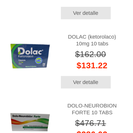
Ver detalle
DOLAC (ketorolaco)
10mg 10 tabs
$162.00
$131.22
Ver detalle
DOLO-NEUROBION
FORTE 10 TABS
$476.71