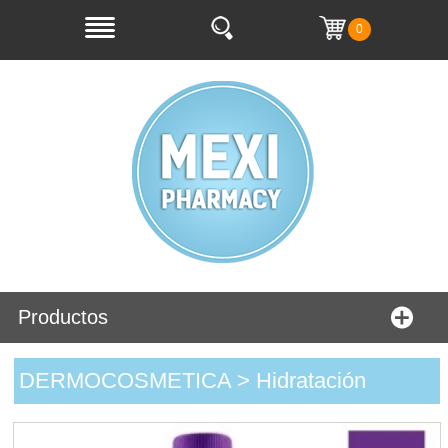
0
Productos
DERMOCOSMETICA > Hidratación