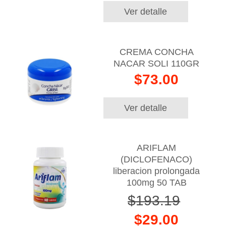
Ver detalle
CREMA CONCHA
NACAR SOLI 110GR
$73.00
Ver detalle
ARIFLAM
(DICLOFENACO)
liberacion prolongada
100mg 50 TAB
$193.19
$29.00