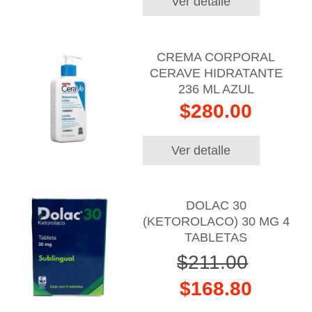
Ver detalle
CREMA CORPORAL
CERAVE HIDRATANTE
236 ML AZUL
$280.00
Ver detalle
DOLAC 30
(KETOROLACO) 30 MG 4
TABLETAS
$211.00
$168.80