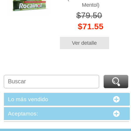
Mentol)
$79.50
$71.55
Ver detalle
Lo más vendido
Aceptamos: