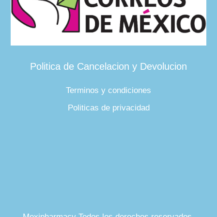
Politica de Cancelacion y Devolucion
Terminos y condiciones
Politicas de privacidad
Mexipharmacy Todos los derechos reservados