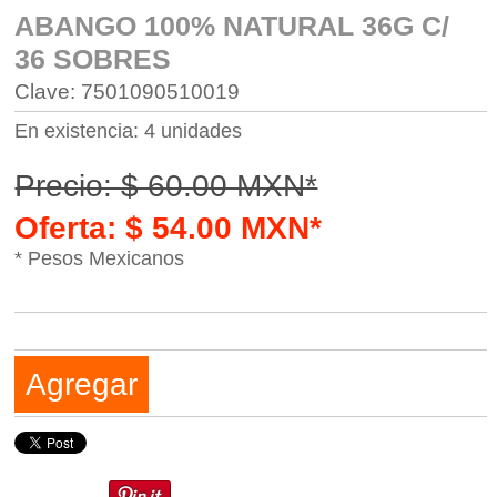
ABANGO 100% NATURAL 36G C/
36 SOBRES
Clave: 7501090510019
En existencia: 4 unidades
Precio: $ 60.00 MXN*
Oferta: $ 54.00 MXN*
* Pesos Mexicanos
Agregar