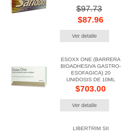
$97.73
$87.96
Ver detalle
ESOXX ONE (BARRERA
BIOADHESIVA GASTRO-
ESOFAGICA) 20
UNIDOSIS DE 10ML
$703.00
Ver detalle
LIBERTRIM SII