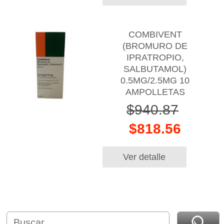
COMBIVENT
(BROMURO DE
IPRATROPIO,
SALBUTAMOL)
0.5MG/2.5MG 10
AMPOLLETAS
$940.87
$818.56
Ver detalle