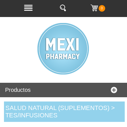
0
Productos
SALUD NATURAL (SUPLEMENTOS) >
TES/INFUSIONES