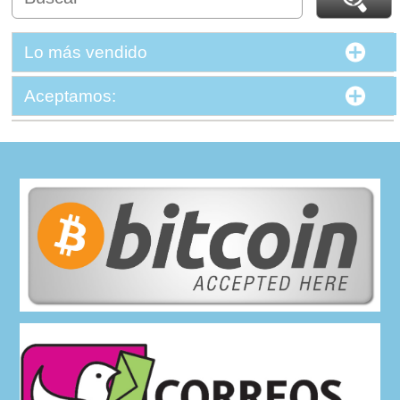
Lo más vendido
Aceptamos: