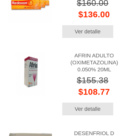
$160.00
$136.00
Ver detalle
AFRIN ADULTO
(OXIMETAZOLINA)
0.050% 20ML
$155.38
$108.77
Ver detalle
DESENFRIOL D