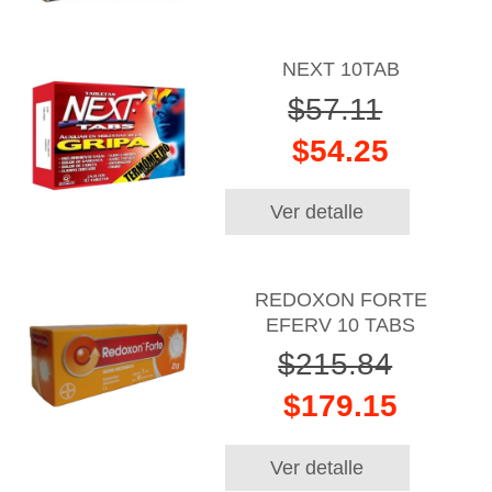
NEXT 10TAB
$57.11
$54.25
Ver detalle
REDOXON FORTE
EFERV 10 TABS
$215.84
$179.15
Ver detalle