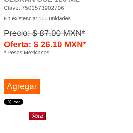
Clave: 7501573902706
En existencia: 100 unidades
Precio: $ 87.00 MXN*
Oferta: $ 26.10 MXN*
* Pesos Mexicanos
Agregar