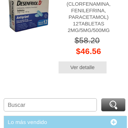
(CLORFENAMINA,
FENILEFRINA,
PARACETAMOL)
12TABLETAS
2MG/5MG/500MG
$58.20
$46.56
Ver detalle
Lo más vendido