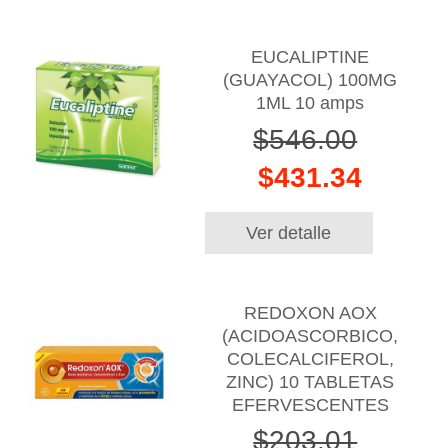
EUCALIPTINE
(GUAYACOL) 100MG
1ML 10 amps
$546.00
$431.34
Ver detalle
REDOXON AOX
(ACIDOASCORBICO,
COLECALCIFEROL,
ZINC) 10 TABLETAS
EFERVESCENTES
$203.01