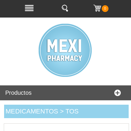
0
Productos
MEDICAMENTOS > TOS