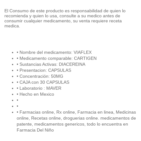
El Consumo de este producto es responsabilidad de quien lo
recomienda y quien lo usa, consulte a su medico antes de
consumir cualquier medicamento, su venta requiere receta
medica.
• Nombre del medicamento: VIAFLEX
• Medicamento comparable: CARTIGEN
• Sustancias Activas: DIACEREINA
• Presentacion: CAPSULAS
• Concentración: 50MG
• CAJA con 30 CAPSULAS
• Laboratorio : MAVER
• Hecho en Mexico
•
•
• Farmacias online, Rx online, Farmacia en linea, Medicinas
online, Recetas online, droguerias online. medicamentos de
patente, medicamentos genericos, todo lo encuentra en
Farmacia Del Niño