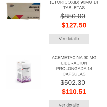
(ETORICOXIB) 90MG 14
TABLETAS
$850.00
$127.50
Ver detalle
ACEMETACINA 90 MG
LIBERACION
PROLONGADA 14
CAPSULAS
$502.30
$110.51
Ver detalle