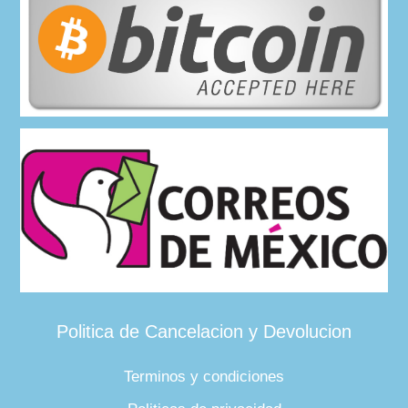
Politica de Cancelacion y Devolucion
Terminos y condiciones