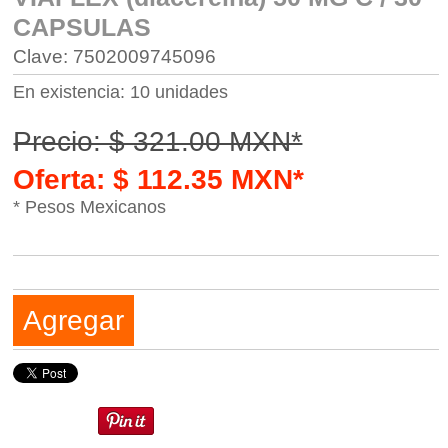
CAPSULAS
Clave: 7502009745096
En existencia: 10 unidades
Precio: $ 321.00 MXN*
Oferta: $ 112.35 MXN*
* Pesos Mexicanos
Agregar