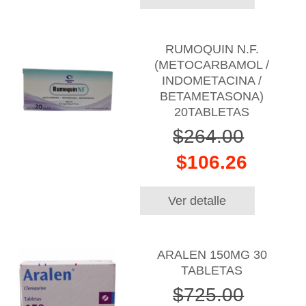
RUMOQUIN N.F.
(METOCARBAMOL /
INDOMETACINA /
BETAMETASONA)
20TABLETAS
$264.00
$106.26
Ver detalle
ARALEN 150MG 30
TABLETAS
$725.00