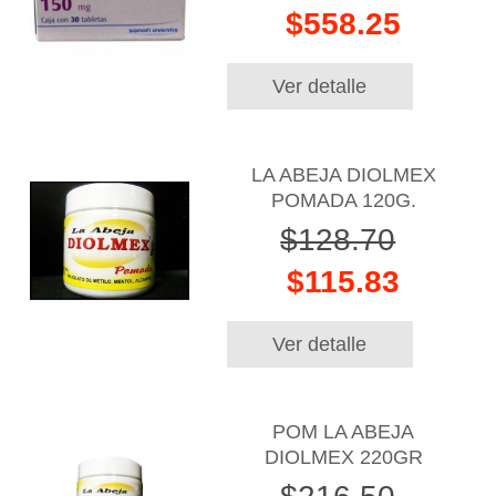
$558.25
Ver detalle
LA ABEJA DIOLMEX
POMADA 120G.
$128.70
$115.83
Ver detalle
POM LA ABEJA
DIOLMEX 220GR