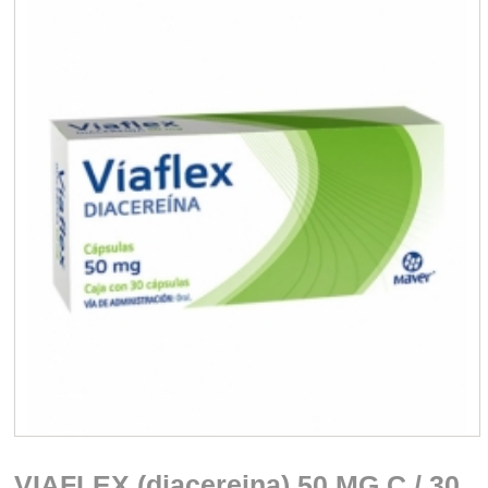
VIAFLEX (diacereina) 50 MG C / 30