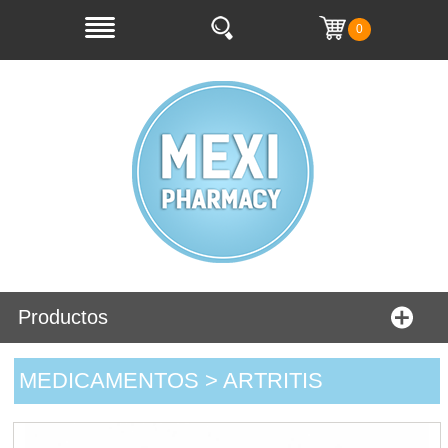
0
Productos
MEDICAMENTOS > ARTRITIS