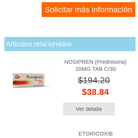
Solicitar más información
Artículos relacionados
NOSIPREN (Prednisona)
20MG TAB C/30
$194.20
$38.84
Ver detalle
ETORICOXIB