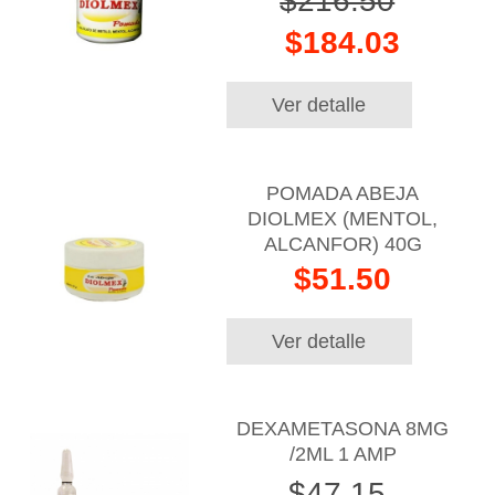
$216.50
$184.03
Ver detalle
POMADA ABEJA
DIOLMEX (MENTOL,
ALCANFOR) 40G
$51.50
Ver detalle
DEXAMETASONA 8MG
/2ML 1 AMP
$47.15