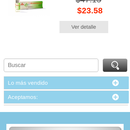
$23.58
Ver detalle
Lo más vendido
Aceptamos: