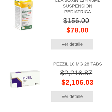
CLAMOXIN 12H 40ML
SUSPENSION
PEDIATRICA
$156.00
$78.00
Ver detalle
PEZZIL 10 MG 28 TABS
$2,216.87
$2,106.03
Ver detalle