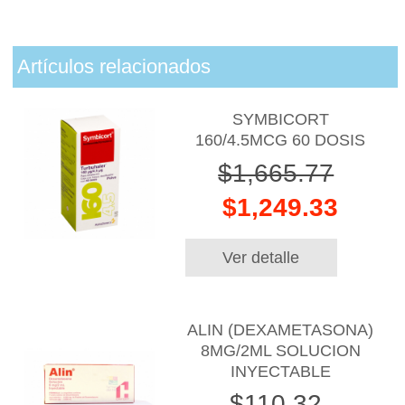
Artículos relacionados
SYMBICORT
160/4.5MCG 60 DOSIS
$1,665.77
$1,249.33
Ver detalle
ALIN (DEXAMETASONA)
8MG/2ML SOLUCION
INYECTABLE
$110.32