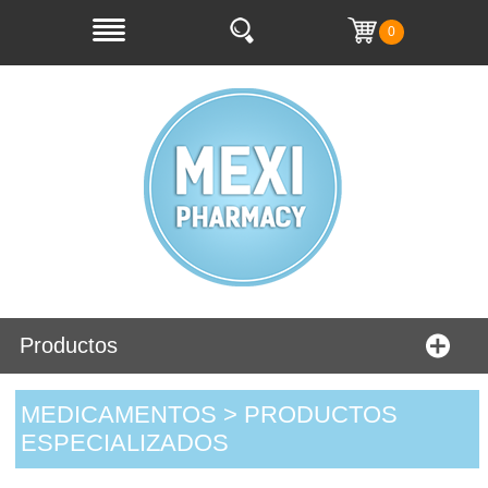
0
Productos
MEDICAMENTOS > PRODUCTOS
ESPECIALIZADOS