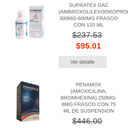
SUPRATEX DAC
(AMBROXOL/LEVODROPROP
300MG-600MG FRASCO
CON 120 ML
$237.53
$95.01
Ver detalle
PENAMOX
(AMOXICILINA,
BROMHEXINA) 250MG-
8MG FRASCO CON 75
ML DE SUSPENSION
$446.00