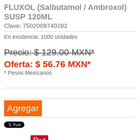
FLUXOL (Salbutamol / Ambroxol)
SUSP 120ML
Clave: 7502009740282
En existencia: 1000 unidades
Precio: $ 129.00 MXN*
Oferta: $ 56.76 MXN*
* Pesos Mexicanos
Agregar