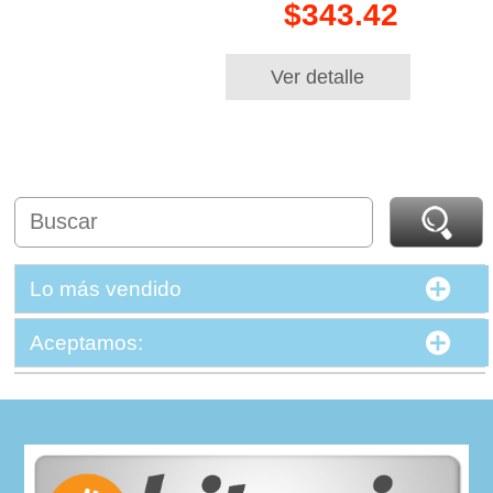
$343.42
Ver detalle
Lo más vendido
Aceptamos: