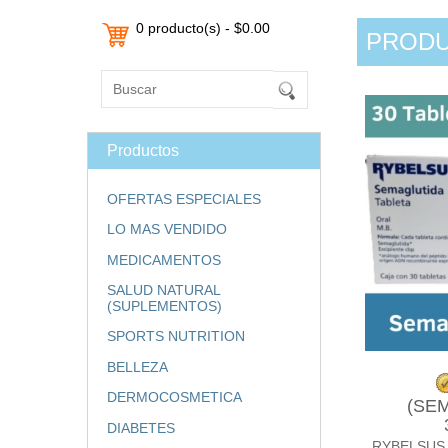
0 producto(s) - $0.00
PROD
Productos
OFERTAS ESPECIALES
LO MAS VENDIDO
MEDICAMENTOS
SALUD NATURAL
(SUPLEMENTOS)
SPORTS NUTRITION
BELLEZA
DERMOCOSMETICA
(SE
DIABETES
RYBELSUS 