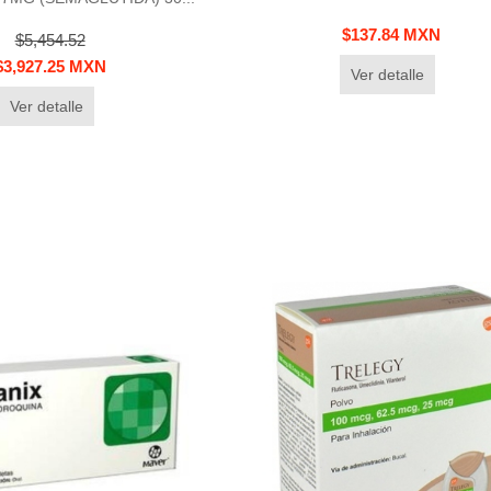
$137.84 MXN
$5,454.52
$3,927.25 MXN
Ver detalle
Ver detalle