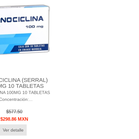
ICLINA (SERRAL)
MG 10 TABLETAS
INA 100MG 10 TABLETAS
Concentración:...
$577.50
$298.86 MXN
Ver detalle