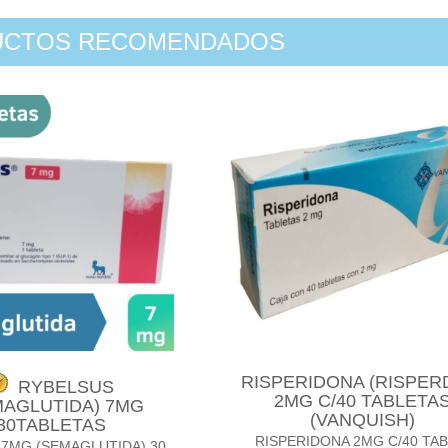
UCTOS RECOMENDADOS
RISPERIDONA (RISPER
RYBELSUS
2MG C/40 TABLETA
MAGLUTIDA) 7MG
(VANQUISH)
30TABLETAS
RISPERIDONA 2MG C/40 TABS
7MG (SEMAGLUTIDA) 30...